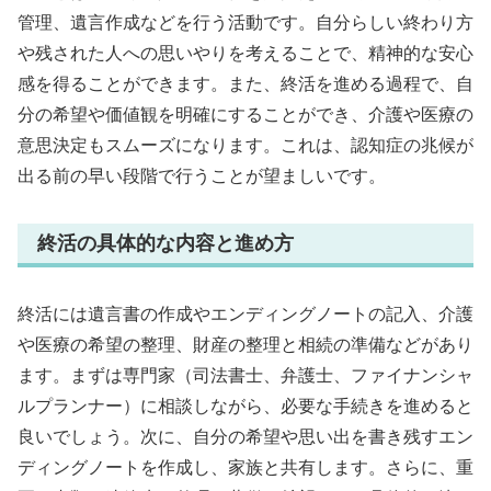
管理、遺言作成などを行う活動です。自分らしい終わり方
や残された人への思いやりを考えることで、精神的な安心
感を得ることができます。また、終活を進める過程で、自
分の希望や価値観を明確にすることができ、介護や医療の
意思決定もスムーズになります。これは、認知症の兆候が
出る前の早い段階で行うことが望ましいです。
終活の具体的な内容と進め方
終活には遺言書の作成やエンディングノートの記入、介護
や医療の希望の整理、財産の整理と相続の準備などがあり
ます。まずは専門家（司法書士、弁護士、ファイナンシャ
ルプランナー）に相談しながら、必要な手続きを進めると
良いでしょう。次に、自分の希望や思い出を書き残すエン
ディングノートを作成し、家族と共有します。さらに、重