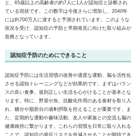
と、65歳以上の高齢者の約7人に1人が認知症と診断され
ている現状です。この数字は今後さらに増加し、2040年
には約700万人に達すると予測されています。このような
状況を受け、認知症の予防と早期発見に向けた取り組みが
急務となっています。
認知症予防のためにできること
認知症予防には生活習慣の改善や適度な運動、脳を活性化
させる認知トレーニングなどが効果的です。まずはバラン
スの良い食事、規則正しい生活を心がけることが基本とな
ります。特に、野菜や魚、抗酸化作用のある食材を取り入
れ、糖分や脂肪分の過剰摂取を控えることが重要です。ま
た、定期的な運動や趣味活動、友人や家族との交流も脳の
健康維持に繋がります。これらの習慣を日常に取り入れる
ことで、認知症の発症リスクを低減させることが期待でき